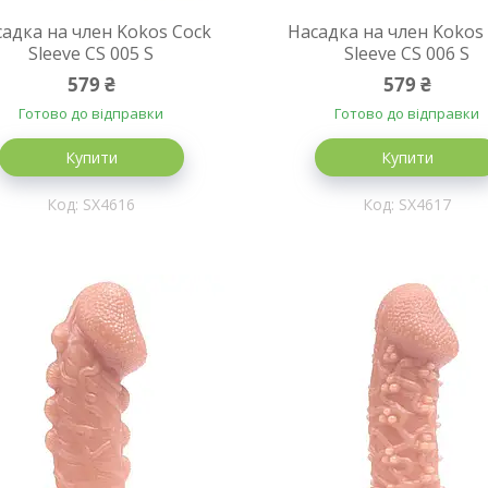
адка на член Kokos Cock
Насадка на член Kokos
Sleeve CS 005 S
Sleeve CS 006 S
579 ₴
579 ₴
Готово до відправки
Готово до відправки
Купити
Купити
SX4616
SX4617