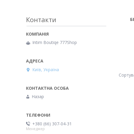
Контакти
Б
Intim Boutiqe 777Shop
Київ, Україна
Назар
+380 (66) 307-04-31
Менеджер