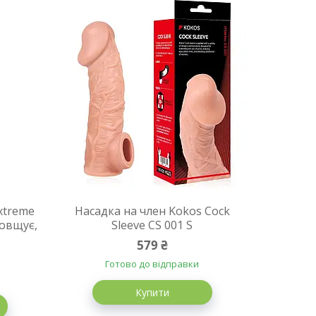
xtreme
Насадка на член Kokos Cock
товщує,
Sleeve CS 001 S
579 ₴
Готово до відправки
Купити