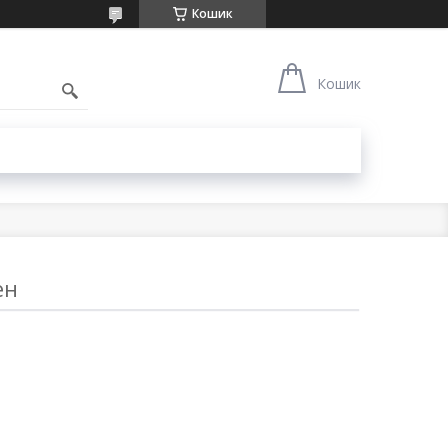
Кошик
1
Кошик
ен