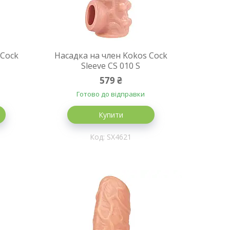
 Cock
Насадка на член Kokos Cock
Sleeve CS 010 S
579 ₴
Готово до відправки
Купити
SX4621