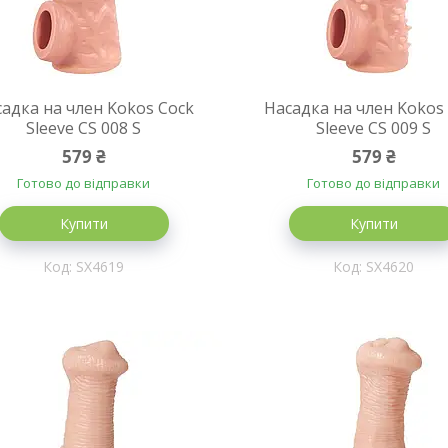
адка на член Kokos Cock
Насадка на член Kokos
Sleeve CS 008 S
Sleeve CS 009 S
579 ₴
579 ₴
Готово до відправки
Готово до відправки
Купити
Купити
SX4619
SX4620