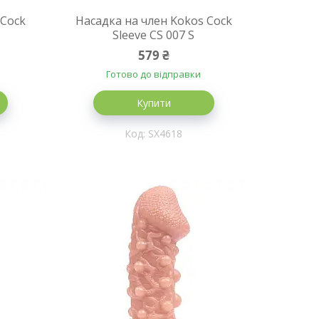
 Cock
Насадка на член Kokos Cock
Sleeve CS 007 S
579 ₴
Готово до відправки
Купити
SX4618