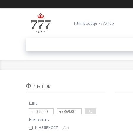
Intim Boutiqe 777Shop
Фільтри
Ціна
Наявність
В наявності
23