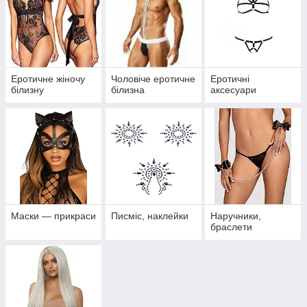
Еротичне жіночу
Чоловіче еротичне
Еротичні
білизну
білизна
аксесуари
Маски — прикраси
Писміс, наклейки
Наручники,
браслети