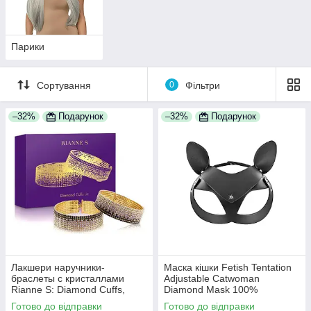
Парики
Сортування
0
Фільтри
–32%
Подарунок
–32%
Подарунок
Лакшери наручники-
Маска кішки Fetish Tentation
браслеты с кристаллами
Adjustable Catwoman
Rianne S: Diamond Cuffs,
Diamond Mask 100%
подарочная упаковка 100%
Анонімності
Готово до відправки
Готово до відправки