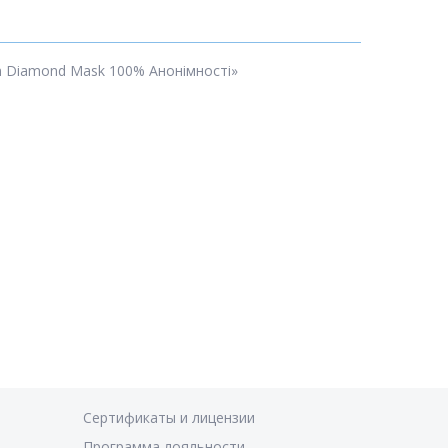
an Diamond Mask 100% Анонімності»
Сертификаты и лицензии
Программа лояльности