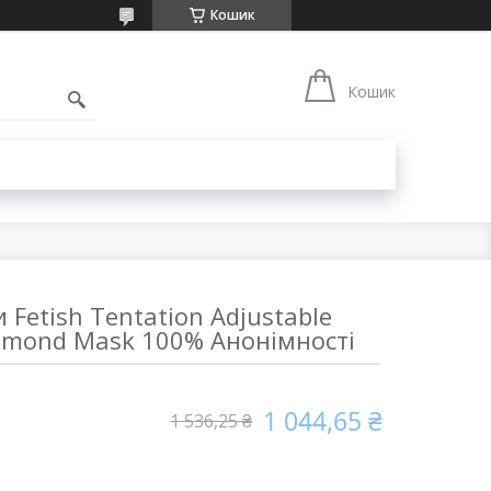
Кошик
1
Кошик
 Fetish Tentation Adjustable
mond Mask 100% Анонімності
1 044,65 ₴
1 536,25 ₴