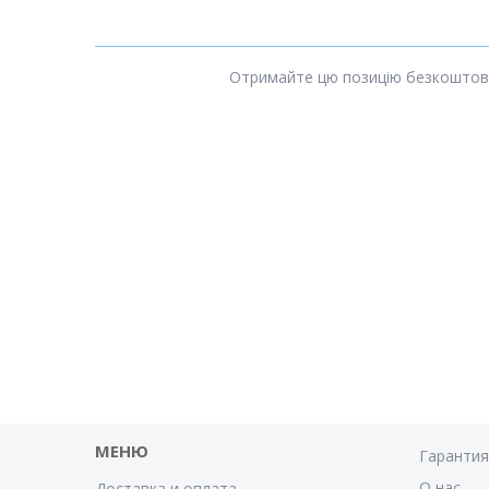
Отримайте цю позицію безкоштовно
МЕНЮ
Гаранти
О нас
Доставка и оплата