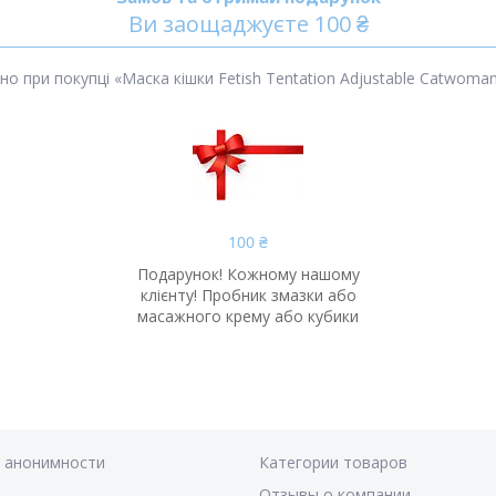
Ви заощаджуєте 100 ₴
 при покупці «Маска кішки Fetish Tentation Adjustable Catwom
100 ₴
Подарунок! Кожному нашому
клієнту! Пробник змазки або
масажного крему або кубики
я анонимности
Категории товаров
Отзывы о компании