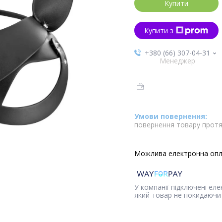
Купити
Купити з
+380 (66) 307-04-31
Менеджер
повернення товару протя
У компанії підключені ел
який товар не покидаючи 