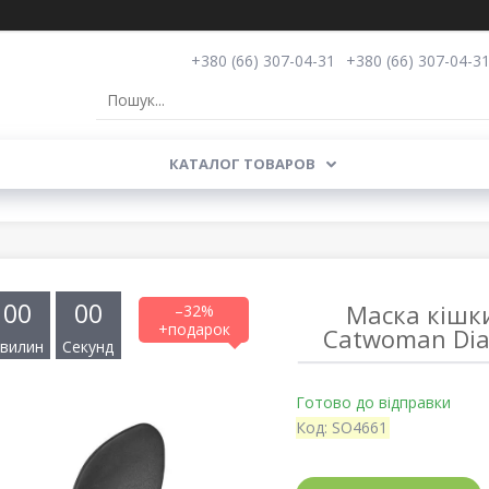
+380 (66) 307-04-31
+380 (66) 307-04-3
КАТАЛОГ ТОВАРОВ
0
0
0
0
Маска кішки
–32%
Catwoman Dia
вилин
Секунд
Готово до відправки
Код:
SO4661