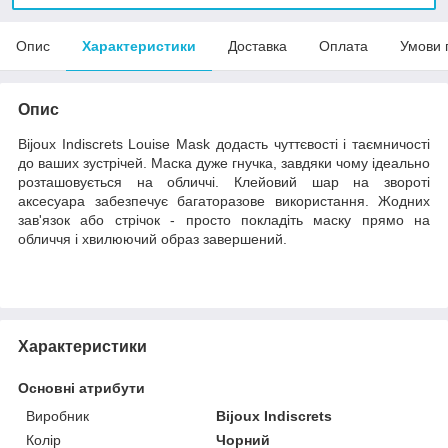
Опис
Характеристики
Доставка
Оплата
Умови 
Опис
Bijoux Indiscrets Louise Mask додасть чуттєвості і таємничості
до ваших зустрічей. Маска дуже гнучка, завдяки чому ідеально
розташовується на обличчі. Клейовий шар на звороті
аксесуара забезпечує багаторазове використання. Жодних
зав'язок або стрічок - просто покладіть маску прямо на
обличчя і хвилюючий образ завершений.
Характеристики
Основні атрибути
Виробник
Bijoux Indiscrets
Колір
Чорний