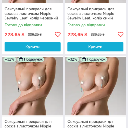
Сексуальні прикраси для
Сексуальні прикраси для
сосків з листочком Nipple
сосків з листочком Nipple
Jewelry Leaf, колір червоний
Jewelry Leaf, колір синій
100% Анонімності
100% Анонімності
Готово до відправки
Готово до відправки
228,65
228,65
₴
₴
336,25 ₴
336,25 ₴
Купити
Купити
–32%
Подарунок
–32%
Подарунок
Сексуальні прикраси для
Сексуальні прикраси для
сосків з листочком Nipple
сосків з листочком Nipple