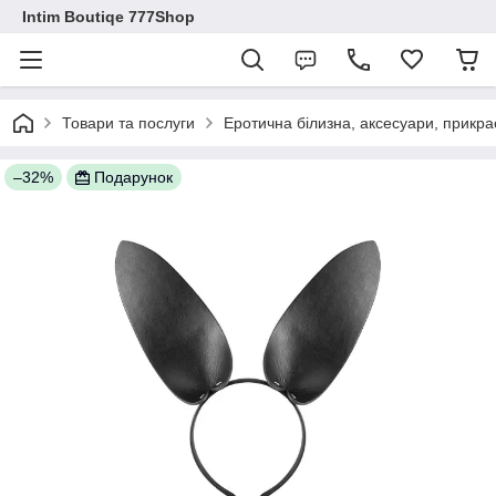
Intim Boutiqe 777Shop
Товари та послуги
Еротична білизна, аксесуари, прикра
–32%
Подарунок