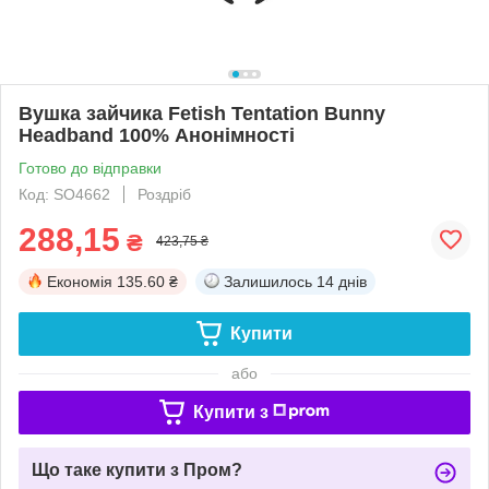
Вушка зайчика Fetish Tentation Bunny
Headband 100% Анонімності
Готово до відправки
Код: SO4662
Роздріб
288,15
₴
423,75 ₴
Економія
135.60 ₴
Залишилось
14 днів
Купити
або
Купити з
Що таке купити з Пром?