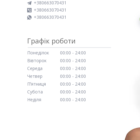
+380663070431
+380663070431
+380663070431
Графік роботи
Понеділок
00:00
24:00
Вівторок
00:00
24:00
Середа
00:00
24:00
Четвер
00:00
24:00
Пʼятниця
00:00
24:00
Субота
00:00
24:00
Неділя
00:00
24:00