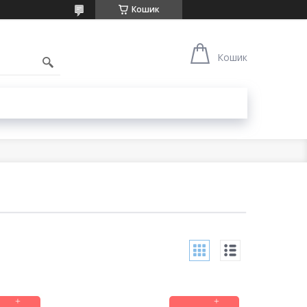
Кошик
1
Кошик