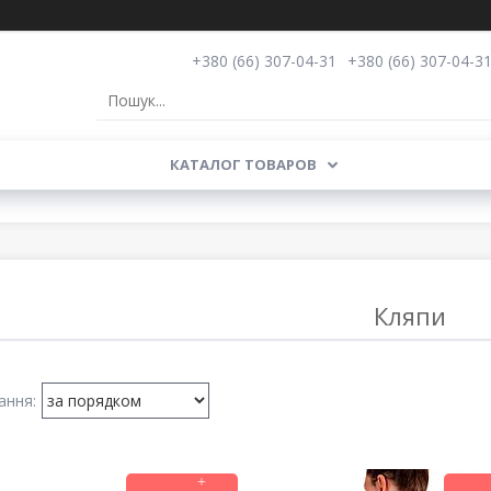
+380 (66) 307-04-31
+380 (66) 307-04-3
КАТАЛОГ ТОВАРОВ
Кляпи