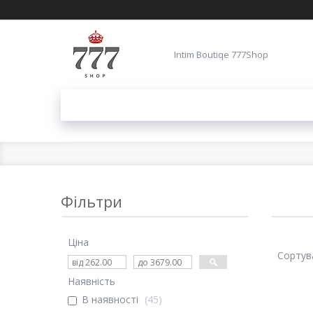
Intim Boutiqe 777Shop
Фільтри
Ціна
Наявність
В наявності
45