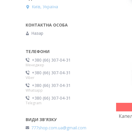
Київ, Україна
Назар
+380 (66) 307-04-31
Менеджер
+380 (66) 307-04-31
Viber
+380 (66) 307-04-31
Whatsapp
+380 (66) 307-04-31
Telegram
Капел
777shop.com.ua@gmail.com