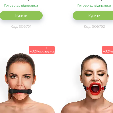
Готово до відправки
Готово до відправки
Купити
Купити
SO6701
SO6702
–32%
–32%