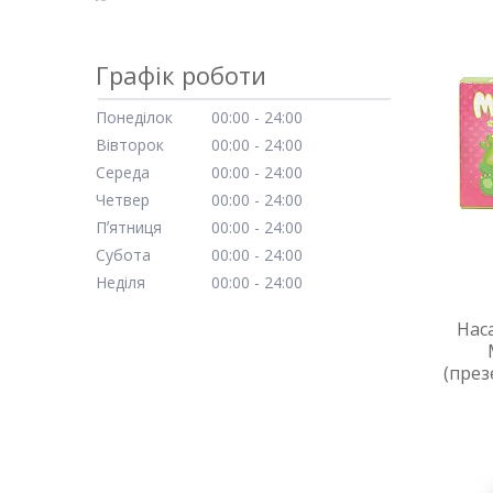
Графік роботи
Понеділок
00:00
24:00
Вівторок
00:00
24:00
Середа
00:00
24:00
Четвер
00:00
24:00
Пʼятниця
00:00
24:00
Субота
00:00
24:00
Неділя
00:00
24:00
Нас
(през