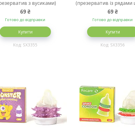
резерватив з вусиками)
(презерватив із рядами 
69 ₴
69 ₴
Готово до відправки
Готово до відправки
Купити
Купити
SX3355
SX3356