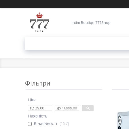
Intim Boutiqe 777Shop
Фільтри
Ціна
Наявність
В наявності
157