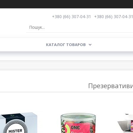
+380 (66) 307-04-31
+380 (66) 307-04-3
КАТАЛОГ ТОВАРОВ
Презерватив