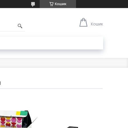
Кошик
1
Кошик
и