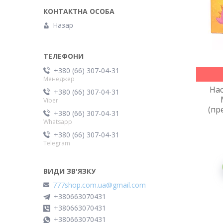
Назар
+380 (66) 307-04-31
Менеджер
Нас
+380 (66) 307-04-31
Viber
(пр
+380 (66) 307-04-31
Whatsapp
+380 (66) 307-04-31
Telegram
777shop.com.ua@gmail.com
+380663070431
+380663070431
+380663070431