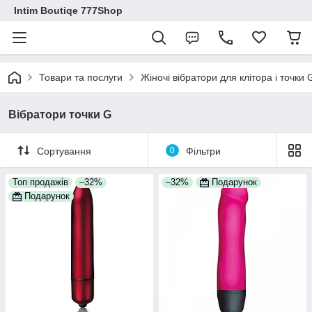
Intim Boutiqe 777Shop
Товари та послуги
Жіночі вібратори для клітора і точки
Вібратори точки G
Сортування
0
Фільтри
Топ продажів
–32%
–32%
Подарунок
Подарунок