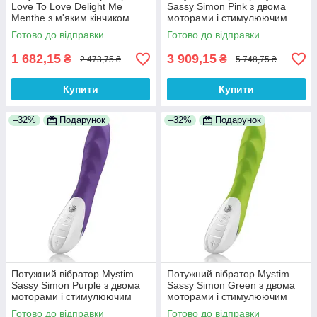
Love To Love Delight Me
Sassy Simon Pink з двома
Menthe з м'яким кінчиком
моторами і стимулюючим
100% Анонімності
рельєфом 100% Анонімності
Готово до відправки
Готово до відправки
1 682,15
3 909,15
₴
₴
2 473,75 ₴
5 748,75 ₴
Купити
Купити
–32%
Подарунок
–32%
Подарунок
Потужний вібратор Mystim
Потужний вібратор Mystim
Sassy Simon Purple з двома
Sassy Simon Green з двома
моторами і стимулюючим
моторами і стимулюючим
рельєфом 100% Анонімності
рельєфом 100% Анонімності
Готово до відправки
Готово до відправки