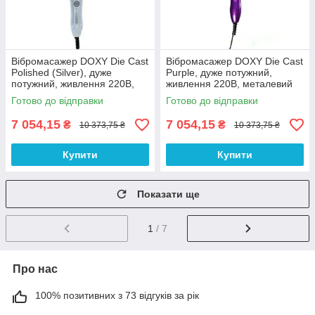
Вібромасажер DOXY Die Cast
Вібромасажер DOXY Die Cast
Polished (Silver), дуже
Purple, дуже потужний,
потужний, живлення 220В,
живлення 220В, металевий
металевий корпус 100%
корпус 100% Анонімності
Готово до відправки
Готово до відправки
Анонімності
7 054,15
7 054,15
₴
₴
10 373,75 ₴
10 373,75 ₴
Купити
Купити
Показати ще
1
/ 7
Про нас
100% позитивних з 73 відгуків за рік