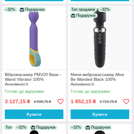
–32%
Подарунок
Топ продажів
–32%
Подарунок
Вібромасажер PMV20 Base -
Мини-вибромассажер Alive
Wand Vibrator 100%
Be Wanded Black 100%
Анонімності
Анонімності
Готово до відправки
Готово до відправки
3 127,15
1 852,15
₴
₴
4 598,75 ₴
2 723,75 ₴
Купити
Купити
Топ
–32%
Подарунок
–32%
Подарунок