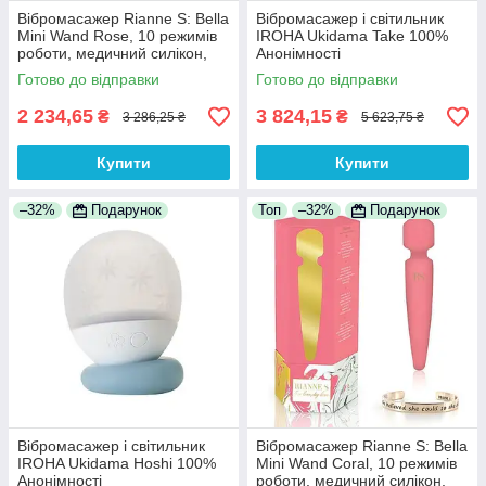
Вібромасажер Rianne S: Bella
Вібромасажер і світильник
Mini Wand Rose, 10 режимів
IROHA Ukidama Take 100%
роботи, медичний силікон,
Анонімності
подарункова упаковка 100%
Готово до відправки
Готово до відправки
Анонімності
2 234,65
3 824,15
₴
₴
3 286,25 ₴
5 623,75 ₴
Купити
Купити
–32%
Подарунок
Топ
–32%
Подарунок
Вібромасажер і світильник
Вібромасажер Rianne S: Bella
IROHA Ukidama Hoshi 100%
Mini Wand Coral, 10 режимів
Анонімності
роботи, медичний силікон,