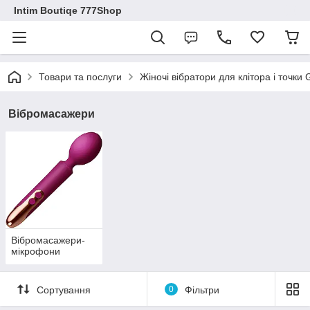
Intim Boutiqe 777Shop
Товари та послуги
Жіночі вібратори для клітора і точки
Вібромасажери
Вібромасажери-
мікрофони
Сортування
0
Фільтри