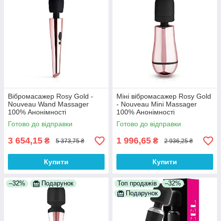
Вібромасажер Rosy Gold -
Міні вібромасажер Rosy Gold
Nouveau Wand Massager
- Nouveau Mini Massager
100% Анонімності
100% Анонімності
Готово до відправки
Готово до відправки
3 654,15
1 996,65
₴
₴
5 373,75 ₴
2 936,25 ₴
Купити
Купити
–32%
Подарунок
Топ продажів
–32%
Подарунок