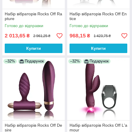
Набір вібраторів Rocks Off Ra
Набір вібраторів Rocks Off En
pture
tice
Готово до відправки
Готово до відправки
2 013,65
968,15
₴
₴
2 961,25 ₴
1 423,75 ₴
Купити
Купити
–32%
Подарунок
–32%
Подарунок
Набір вібраторів Rocks Off De
Набір вібраторів Rocks Off L'a
sire
mour