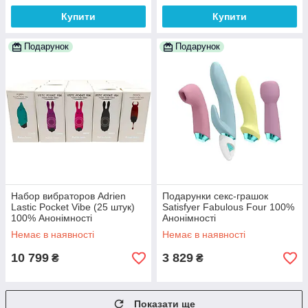
Купити
Купити
Подарунок
Подарунок
Набор вибраторов Adrien
Подарунки секс-грашок
Lastic Pocket Vibe (25 штук)
Satisfyer Fabulous Four 100%
100% Анонімності
Анонімності
Немає в наявності
Немає в наявності
10 799
3 829
₴
₴
Показати ще