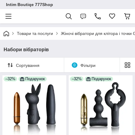
Intim Boutiqe 777Shop
Товари та послуги
Жіночі вібратори для клітора і точки
Набори вібраторів
Сортування
0
Фільтри
–32%
Подарунок
–32%
Подарунок