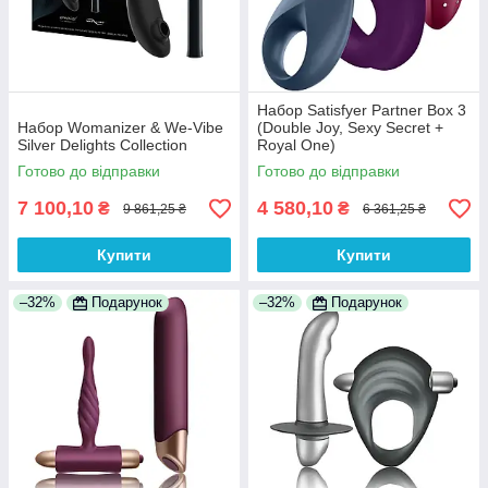
Набор Satisfyer Partner Box 3
Набор Womanizer & We-Vibe
(Double Joy, Sexy Secret +
Silver Delights Collection
Royal One)
Готово до відправки
Готово до відправки
7 100,10
4 580,10
₴
₴
9 861,25 ₴
6 361,25 ₴
Купити
Купити
–32%
Подарунок
–32%
Подарунок