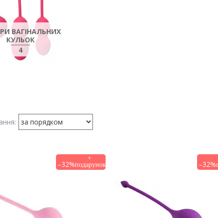
РИ ВАГІНАЛЬНИХ
КУЛЬОК
4
–32%
–32%