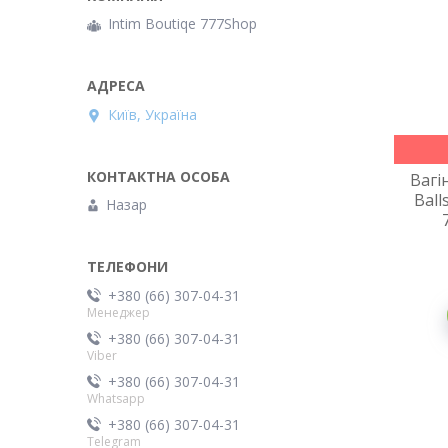
Intim Boutiqe 777Shop
Київ, Україна
Вагі
Ball
Назар
+380 (66) 307-04-31
Менеджер
+380 (66) 307-04-31
Viber
+380 (66) 307-04-31
Whatsapp
+380 (66) 307-04-31
Telegram