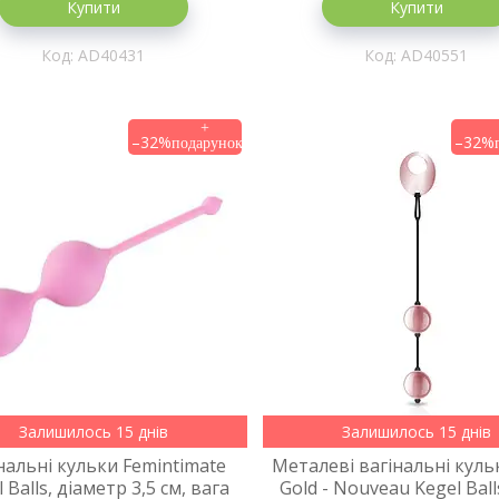
Купити
Купити
AD40431
AD40551
–32%
–32%
Залишилось 15 днів
Залишилось 15 днів
нальні кульки Femintimate
Металеві вагінальні куль
 Balls, діаметр 3,5 см, вага
Gold - Nouveau Kegel Ball