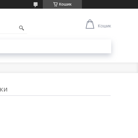
Кошик
1
Кошик
ьки