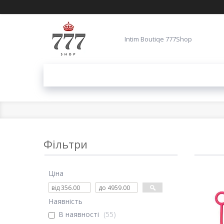
Intim Boutiqe 777Shop
Фільтри
Ціна
Наявність
В наявності
55