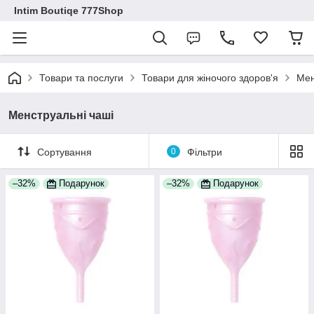
Intim Boutiqe 777Shop
Товари та послуги
Товари для жіночого здоров'я
Мен
Менструальні чаші
Сортування
0
Фільтри
–32%
Подарунок
–32%
Подарунок