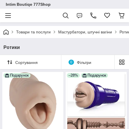
Intim Boutiqe 777Shop
Товари та послуги
Мастурбатори, штучні вагіни
Роти
Ротики
Сортування
0
Фільтри
Подарунок
–28%
Подарунок