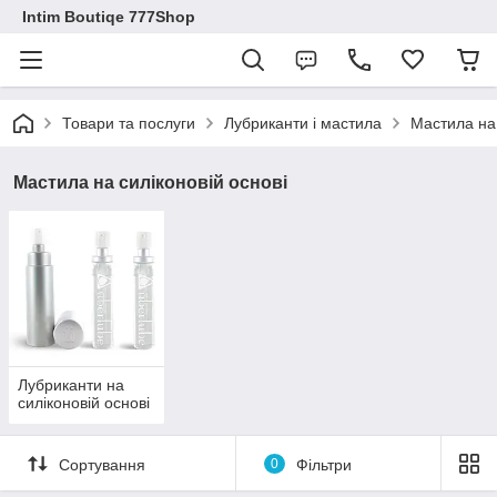
Intim Boutiqe 777Shop
Товари та послуги
Лубриканти і мастила
Мастила на 
Мастила на силіконовій основі
Лубриканти на
силіконовій основі
Сортування
0
Фільтри