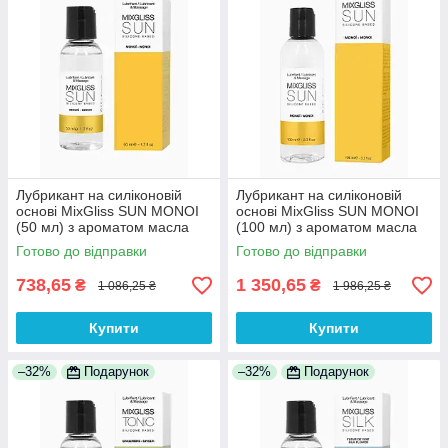
Лубрикант на силіконовій
Лубрикант на силіконовій
основі MixGliss SUN MONOI
основі MixGliss SUN MONOI
(50 мл) з ароматом масла
(100 мл) з ароматом масла
Мано 100% Анонімності
Моноі 100% Анонімності
Готово до відправки
Готово до відправки
738,65
1 350,65
₴
₴
1 086,25 ₴
1 986,25 ₴
Купити
Купити
–32%
Подарунок
–32%
Подарунок