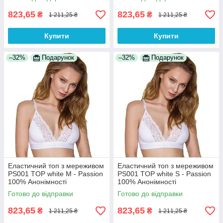
823,65
823,65
₴
₴
1 211,25 ₴
1 211,25 ₴
Купити
Купити
–32%
Подарунок
–32%
Подарунок
Еластичний топ з мереживом
Еластичний топ з мереживом
PS001 TOP white M - Passion
PS001 TOP white S - Passion
100% Анонімності
100% Анонімності
Готово до відправки
Готово до відправки
823,65
823,65
₴
₴
1 211,25 ₴
1 211,25 ₴