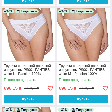
Купити
Купити
–32%
Подарунок
–32%
Подарунок
Трусики с широкой резинкой
Трусики с широкой резинкой
и кружевом PS001 PANTIES
и кружевом PS001 PANTIES
white L - Passion 100%
white M - Passion 100%
Анонімності
Анонімності
Готово до відправки
Готово до відправки
696,15
696,15
₴
₴
1 023,75 ₴
1 023,75 ₴
Купити
Купити
–32%
Подарунок
–32%
Подарунок