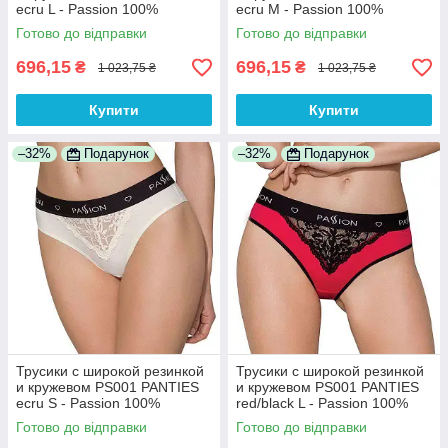
ecru L - Passion 100%
ecru M - Passion 100%
Анонімності
Анонімності
Готово до відправки
Готово до відправки
696,15
696,15
₴
₴
1 023,75 ₴
1 023,75 ₴
Купити
Купити
–32%
Подарунок
–32%
Подарунок
Трусики с широкой резинкой
Трусики с широкой резинкой
и кружевом PS001 PANTIES
и кружевом PS001 PANTIES
ecru S - Passion 100%
red/black L - Passion 100%
Анонімності
Анонімності
Готово до відправки
Готово до відправки