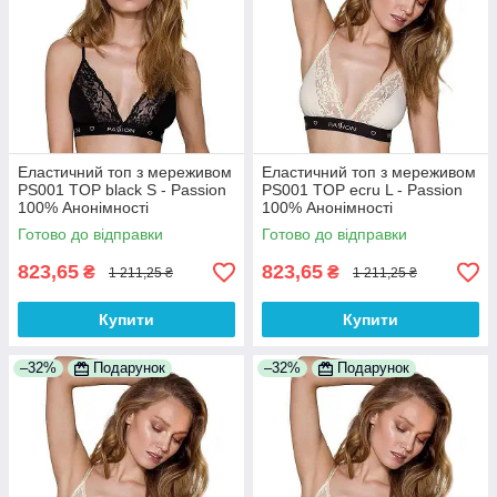
Еластичний топ з мереживом
Еластичний топ з мереживом
PS001 TOP black S - Passion
PS001 TOP ecru L - Passion
100% Анонімності
100% Анонімності
Готово до відправки
Готово до відправки
823,65
823,65
₴
₴
1 211,25 ₴
1 211,25 ₴
Купити
Купити
–32%
Подарунок
–32%
Подарунок