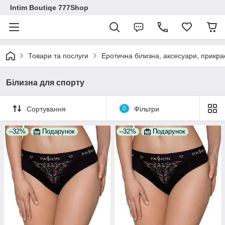
Intim Boutiqe 777Shop
Товари та послуги
Еротична білизна, аксесуари, прикра
Білизна для спорту
Сортування
0
Фільтри
–32%
Подарунок
–32%
Подарунок