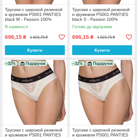
Трусики с широкой резинкой
Трусики с широкой резинкой
и кружевом PS001 PANTIES
и кружевом PS001 PANTIES
black M - Passion 100%
black S - Passion 100%
Анонімності
Анонімності
В наявності
Готово до відправки
696,15
696,15
₴
₴
1 023,75 ₴
1 023,75 ₴
Купити
Купити
–32%
Подарунок
–32%
Подарунок
Трусики с широкой резинкой
Трусики с широкой резинкой
и кружевом PS001 PANTIES
и кружевом PS001 PANTIES