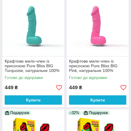
Крафтове мило-член із
Крафтове мило-член із
присоскою Pure Bliss BIG
присоскою Pure Bliss BIG
Turquoise, натуральне 100%
Pink, натуральне 100%
Анонімності
Анонімності
Готово до відправки
Готово до відправки
449
449
₴
₴
Купити
Купити
Подарунок
–32%
Подарунок