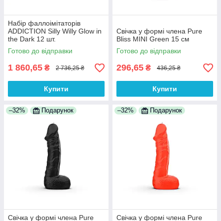
Набір фаллоімітаторів
ADDICTION Silly Willy Glow in
Свічка у формі члена Pure
the Dark 12 шт.
Bliss MINI Green 15 см
Готово до відправки
Готово до відправки
1 860,65
296,65
₴
₴
2 736,25 ₴
436,25 ₴
Купити
Купити
–32%
Подарунок
–32%
Подарунок
Свічка у формі члена Pure
Свічка у формі члена Pure