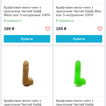
Крафтовое мило-член з
Крафтовое мило-член з
присоском Чистий Кайф
присоском Чистий Кайф Blue
Black size S натуральне 100%
size S натуральне 100%
Анонімності
Анонімності
В наявності
В наявності
189
189
₴
₴
Купити
Купити
Крафтовое мило-член з
Крафтовое мило-член з
присоском Чистий Кайф
присоском Чистий Кайф