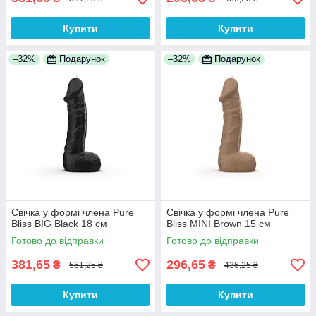
Купити
Купити
–32%
Подарунок
–32%
Подарунок
Свічка у формі члена Pure
Свічка у формі члена Pure
Bliss BIG Black 18 см
Bliss MINI Brown 15 см
Готово до відправки
Готово до відправки
381,65
296,65
₴
₴
561,25 ₴
436,25 ₴
Купити
Купити