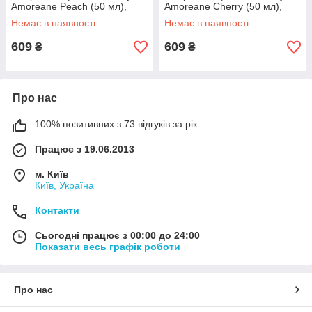
Amoreane Peach (50 мл),
Amoreane Cherry (50 мл),
морський колаген 100%
морський колаген 100%
Немає в наявності
Немає в наявності
Анонімності
Анонімності
609
609
₴
₴
Про нас
100% позитивних з 73 відгуків за рік
Працює з 19.06.2013
м. Київ
Київ, Україна
Контакти
Сьогодні працює з 00:00 до 24:00
Показати весь графік роботи
Про нас