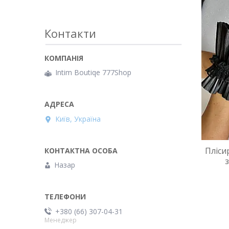
Контакти
Intim Boutiqe 777Shop
Київ, Україна
Пліси
Назар
+380 (66) 307-04-31
Менеджер