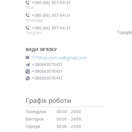
+380 (66) 307-04-31
Viber
+380 (66) 307-04-31
Whatsapp
+380 (66) 307-04-31
Telegram
777shop.com.ua@gmail.com
+380663070431
+380663070431
+380663070431
Графік роботи
Понеділок
00:00
24:00
Вівторок
00:00
24:00
Середа
00:00
24:00