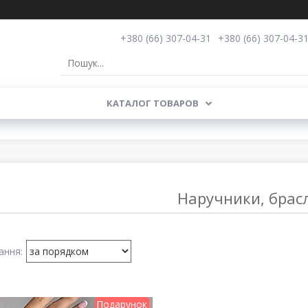
+380 (66) 307-04-31
+380 (66) 307-04-3
КАТАЛОГ ТОВАРОВ
Наручники, брас
Подарунок