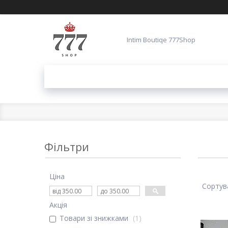
Intim Boutiqe 777Shop
Фільтри
Ціна
Акція
Товари зі знижками
1