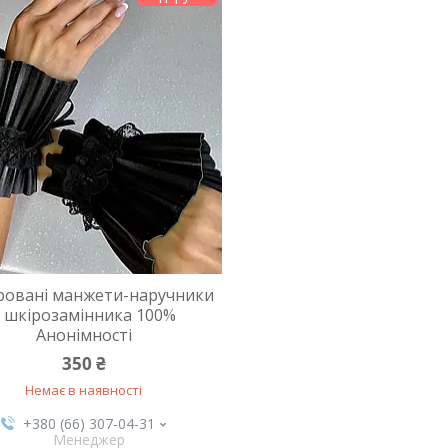
ровані манжети-наручники
з шкірозамінника 100%
Анонімності
350 ₴
Немає в наявності
+380 (66) 307-04-31
Менеджер