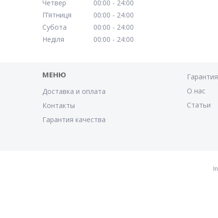
Четвер
00:00
24:00
Пʼятниця
00:00
24:00
Субота
00:00
24:00
Неділя
00:00
24:00
МЕНЮ
Гаранти
О нас
Доставка и оплата
Статьи
Контакты
Гарантия качества