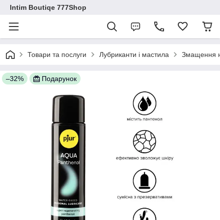
Intim Boutiqe 777Shop
Товари та послуги
Лубриканти і мастила
Змащення н
–32%
Подарунок