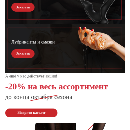
Заказать
Лубриканты и смазки
Заказать
А ещё у нас действует акция!
-20% на весь ассортимент
до конца
октября
сезона
Відкрити каталог