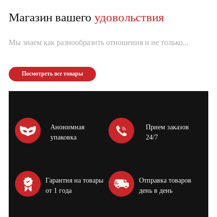
Магазин вашего
удовольствия
Мы знаем как разнообразить отношения и не только...
Посмотреть все товары
Анонимная
Прием заказов
упаковка
24/7
Гарантия на товары
Отправка товаров
от 1 года
день в день