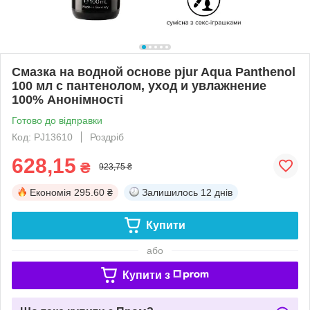
Смазка на водной основе pjur Aqua Panthenol
100 мл с пантенолом, уход и увлажнение
100% Анонімності
Готово до відправки
Код: PJ13610
Роздріб
628,15
₴
923,75 ₴
Економія
295.60 ₴
Залишилось
12 днів
Купити
або
Купити з