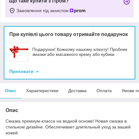
Що таке купити з Пром?
Замовлення під захистом
При купівлі цього товару отримайте подарунок
Подарунок! Кожному нашому клієнту! Пробник
змазки або масажного крему або кубики
Приховати
Опис
Характеристики
Доставка
Оплата
Умови п
Опис
Смазка премиум-класса на водной основе! Новая смазка в
стильном дизайне. Обеспечивает длительный уход за вашей
кожей.