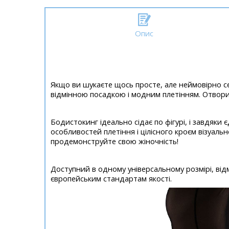
Опис
Якщо ви шукаєте щось просте, але неймовірно се
відмінною посадкою і модним плетінням. Отвори 
Бодистокинг ідеально сідає по фігурі, і завдяки 
особливостей плетіння і цілісного кроєм візуальн
продемонструйте свою жіночність!
Доступний в одному універсальному розмірі, від
європейським стандартам якості.