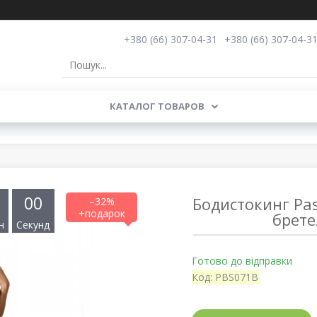
+380 (66) 307-04-31
+380 (66) 307-04-3
КАТАЛОГ ТОВАРОВ
0
0
Бодистокинг Pas
–32%
брете
н
Секунд
Готово до відправки
Код:
PBS071B