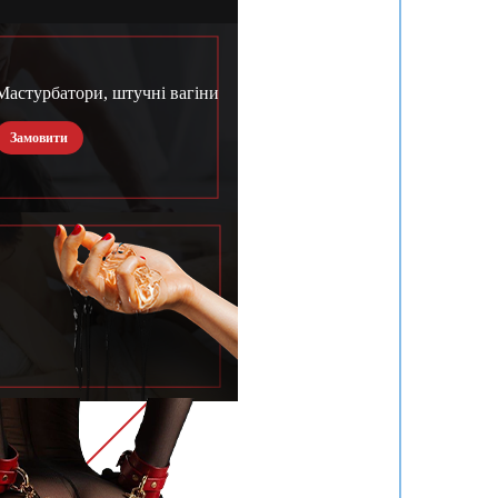
Мастурбатори, штучні вагіни
Замовити