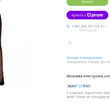
Купити
Купити з
+380 (66) 307-04-31
Менеджер
повернення товару протя
У компанії підключені ел
який товар не покидаючи 