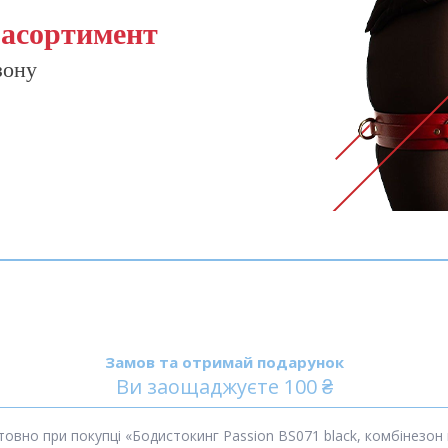
 асортимент
зону
Замов та отримай подарунок
Ви заощаджуєте 100 ₴
вно при покупці «Бодистокинг Passion BS071 black, комбінезон