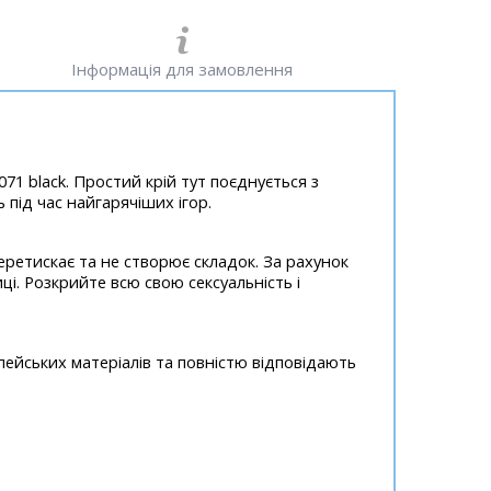
Інформація для замовлення
1 black. Простий крій тут поєднується з
під час найгарячіших ігор.
 перетискає та не створює складок. За рахунок
иці. Розкрийте всю свою сексуальність і
пейських матеріалів та повністю відповідають