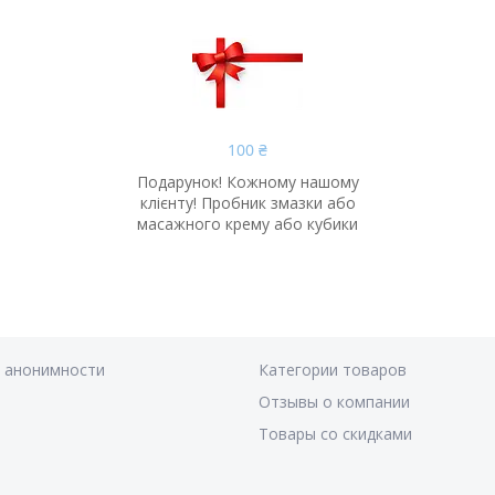
100 ₴
Подарунок! Кожному нашому
клієнту! Пробник змазки або
масажного крему або кубики
я анонимности
Категории товаров
Отзывы о компании
Товары со скидками