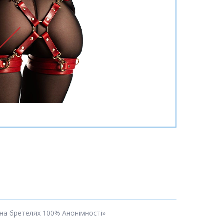
 на бретелях 100% Анонімності»