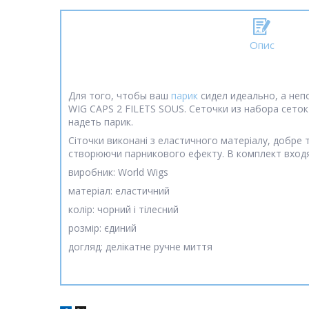
Опис
Для того, чтобы ваш
парик
сидел идеально, а неп
WIG CAPS 2 FILETS SOUS. Сеточки из набора сето
надеть парик.
Сіточки виконані з еластичного матеріалу, добре т
створюючи парникового ефекту. В комплект входять
виробник: World Wigs
матеріал: еластичний
колір: чорний і тілесний
розмір: єдиний
догляд: делікатне ручне миття