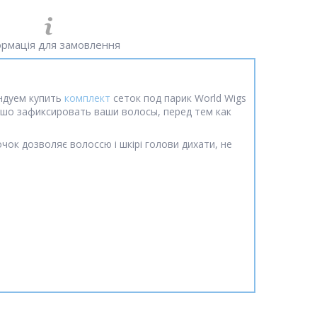
рмація для замовлення
ндуем купить
комплект
сеток под парик World Wigs
ошо зафиксировать ваши волосы, перед тем как
очок дозволяє волоссю і шкірі голови дихати, не