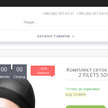
+380 (66) 307-04-31
+380 (66) 307-04-3
КАТАЛОГ ТОВАРОВ
0
0
0
0
Комплект сеток
–32%
2 FILETS S
вилин
Секунд
Готово до відправки
Код:
SO4684