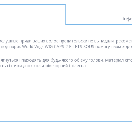
Інфо
ослушные пряди ваших волос предательски не выпадали, рекоме
к под парик World Wigs WIG CAPS 2 FILETS SOUS помогут вам хор
ягнуться і підходять для будь-якого об'єму голови. Матеріал сіт
 сіточки двох кольорів: чорний і тілесна.