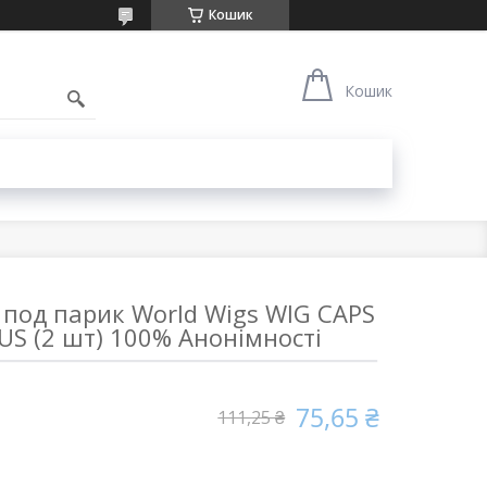
Кошик
1
Кошик
 под парик World Wigs WIG CAPS
OUS (2 шт) 100% Анонімності
75,65 ₴
111,25 ₴