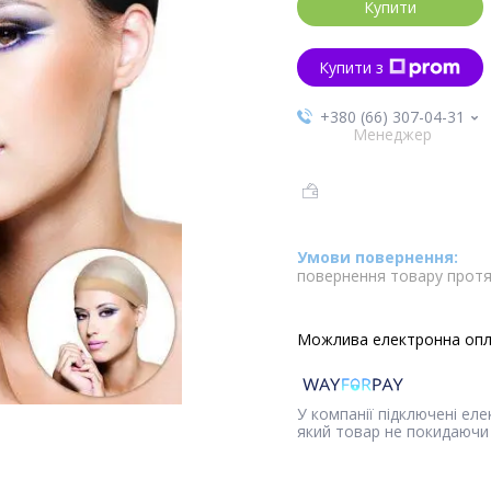
Купити
Купити з
+380 (66) 307-04-31
Менеджер
повернення товару протя
У компанії підключені ел
який товар не покидаючи 