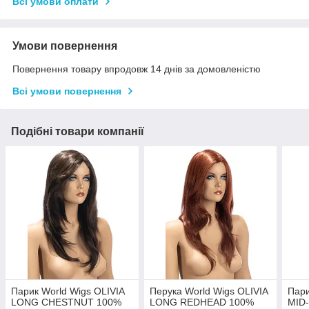
Всі умови оплати
Умови повернення
Повернення товару впродовж 14 днів за домовленістю
Всі умови повернення
Подібні товари компанії
Парик World Wigs OLIVIA
Перука World Wigs OLIVIA
Пари
LONG CHESTNUT 100%
LONG REDHEAD 100%
MID