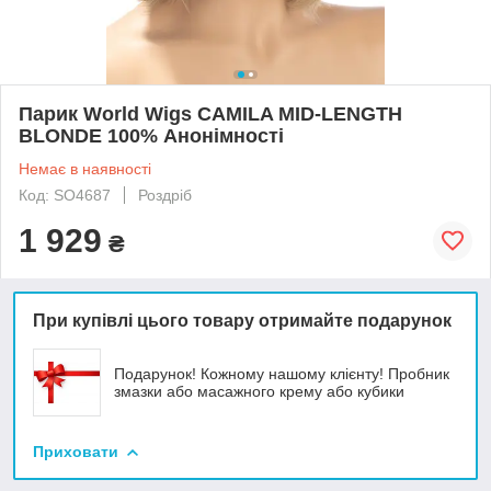
Парик World Wigs CAMILA MID-LENGTH
BLONDE 100% Анонімності
Немає в наявності
Код: SO4687
Роздріб
1 929
₴
При купівлі цього товару отримайте подарунок
Подарунок! Кожному нашому клієнту! Пробник
змазки або масажного крему або кубики
Приховати