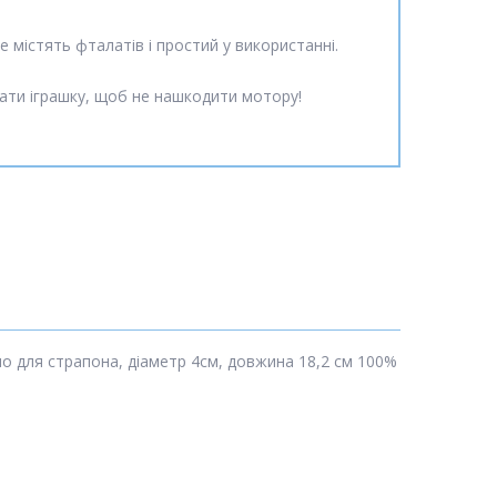
е містять фталатів і простий у використанні.
рівати іграшку, щоб не нашкодити мотору!
нно для страпона, діаметр 4см, довжина 18,2 см 100%