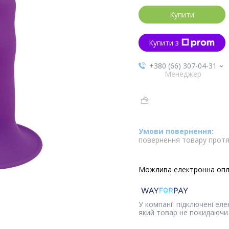
Купити
Купити з
+380 (66) 307-04-31
Менеджер
повернення товару протя
У компанії підключені ел
який товар не покидаючи 