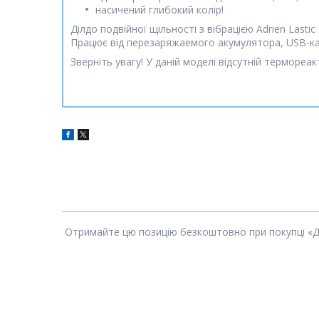
насичений глибокий колір!
Ділдо подвійної щільності з вібрацією Adrien Lasti
Працює від перезаряжаемого акумулятора, USB-ка
Зверніть увагу! У даній моделі відсутній термореак
Отримайте цю позицію безкоштовно при покупці «Двош