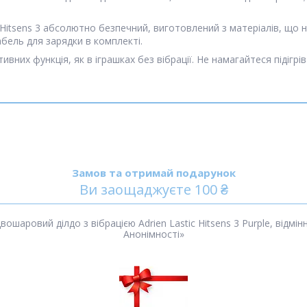
c Hitsens 3 абсолютно безпечний, виготовлений з матеріалів, що н
бель для зарядки в комплекті.
тивних функція, як в іграшках без вібрації. Не намагайтеся підіг
Замов та отримай подарунок
Ви заощаджуєте 100 ₴
аровий ділдо з вібрацією Adrien Lastic Hitsens 3 Purple, відмі
Анонімності»