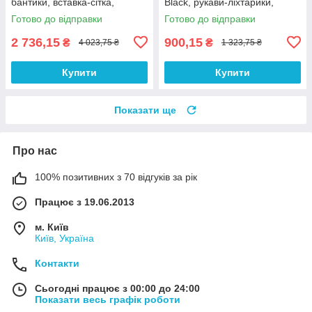
бантики, вставка-сітка,
Black, рукави-ліхтарики,
відкриті сідниці
дрібна сітка
Готово до відправки
Готово до відправки
2 736,15
900,15
₴
₴
4 023,75 ₴
1 323,75 ₴
Купити
Купити
Показати ще
Про нас
100% позитивних з 70 відгуків за рік
Працює з 19.06.2013
м. Київ
Київ, Україна
Контакти
Сьогодні працює з 00:00 до 24:00
Показати весь графік роботи