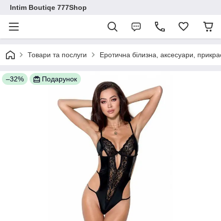
Intim Boutiqe 777Shop
Товари та послуги
Еротична білизна, аксесуари, прикра
–32%
Подарунок