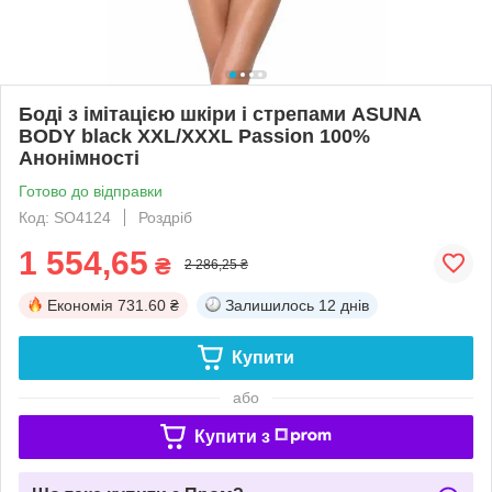
Боді з імітацією шкіри і стрепами ASUNA
BODY black XXL/XXXL Passion 100%
Анонімності
Готово до відправки
Код: SO4124
Роздріб
1 554,65
₴
2 286,25 ₴
Економія
731.60 ₴
Залишилось
12 днів
Купити
або
Купити з