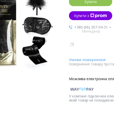
Купити
Купити з
+380 (66) 307-04-31
Менеджер
повернення товару протя
У компанії підключені ел
який товар не покидаючи 