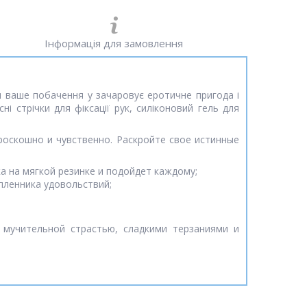
Інформація для замовлення
ти ваше побачення у зачаровує еротичне пригода і
і стрічки для фіксації рук, силіконовий гель для
роскошно и чувственно. Раскройте свое истинные
а на мягкой резинке и подойдет каждому;
пленника удовольствий;
мучительной страстью, сладкими терзаниями и