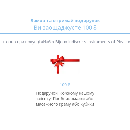
Замов та отримай подарунок
Ви заощаджуєте 100 ₴
овно при покупці «Набір Bijoux Indiscrets Instruments of Pleas
100 ₴
Подарунок! Кожному нашому
клієнту! Пробник змазки або
масажного крему або кубики