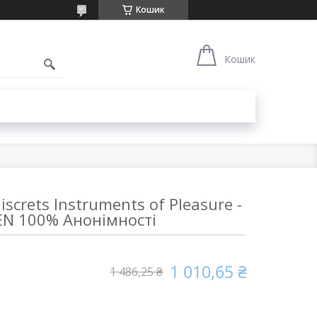
Кошик
1
Кошик
iscrets Instruments of Pleasure -
EN 100% Анонімності
1 010,65 ₴
1 486,25 ₴