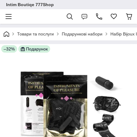
Intim Boutiqe 777Shop
Товари та послуги
Подарункові набори
Набір Bijoux
–32%
Подарунок