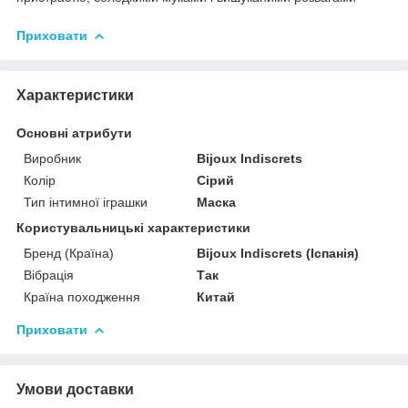
Приховати
Характеристики
Основні атрибути
Виробник
Bijoux Indiscrets
Колір
Сірий
Тип інтимної іграшки
Маска
Користувальницькі характеристики
Бренд (Країна)
Bijoux Indiscrets (Іспанія)
Вібрація
Так
Країна походження
Китай
Приховати
Умови доставки