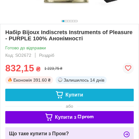
Набір Bijoux Indiscrets Instruments of Pleasure
- PURPLE 100% Анонімності
Готово до відправки
Код: SO2672
Роздріб
832,15
₴
1 223,75 ₴
Економія
391.60 ₴
Залишилось
14 днів
Купити
або
Купити з
Що таке купити з Пром?