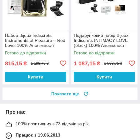
Набор Bijoux Indiscrets
Подарунковий набір Bijoux
Instruments of Pleasure – Red
Indiscrets INTIMACY LOVE
Level 100% Анонімності
(black) 100% Анонімності
Готово до відправки
Готово до відправки
815,15
1 087,15
₴
₴
1 198,75 ₴
1 598,75 ₴
Купити
Купити
Показати ще
Про нас
100% позитивних з 73 відгуків за рік
Працює з 19.06.2013