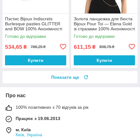
Пэстис Bijoux Indiscrets
Золота ланцюжка для бюста
Burlesque pasties GLITTER
Bijoux Pour Toi — Elena Gold
and BOW 100% Анонімності
зі стразами 100% Анонімності
Готово до відправки
Готово до відправки
534,65
611,15
₴
₴
786,25 ₴
898,75 ₴
Купити
Купити
Показати ще
Про нас
100% позитивних з 70 відгуків за рік
Працює з 19.06.2013
м. Київ
Київ, Україна