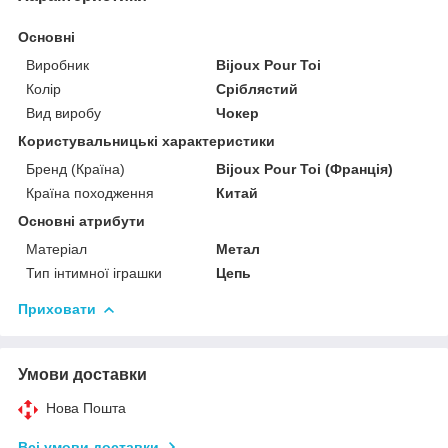
Основні
Виробник
Bijoux Pour Toi
Колір
Сріблястий
Вид виробу
Чокер
Користувальницькі характеристики
Бренд (Країна)
Bijoux Pour Toi (Франція)
Країна походження
Китай
Основні атрибути
Матеріал
Метал
Тип інтимної іграшки
Цепь
Приховати
Умови доставки
Нова Пошта
Всі умови доставки