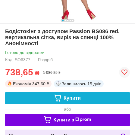
Бодістокінг з доступом Passion BS086 red,
вертикальна сітка, виріз на спинці 100%
Анонімності
Готово до відправки
Код: SO6377
Роздріб
738,65
₴
1 086,25 ₴
Економія
347.60 ₴
Залишилось
15 днів
Купити
або
Купити з