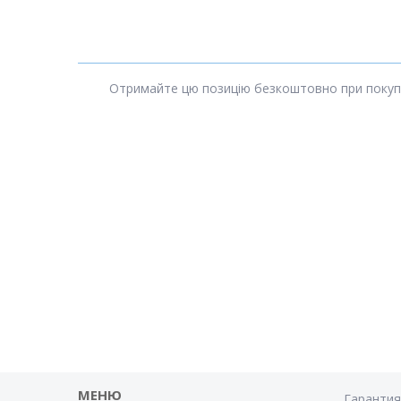
Отримайте цю позицію безкоштовно при покупці 
МЕНЮ
Гаранти