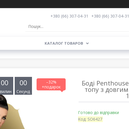
+380 (66) 307-04-31
+380 (66) 307-04-3
КАТАЛОГ ТОВАРОВ
0
0
0
0
Боді Penthouse 
–32%
топу з довгим
вилин
Секунд
Готово до відправки
Код:
SO6427