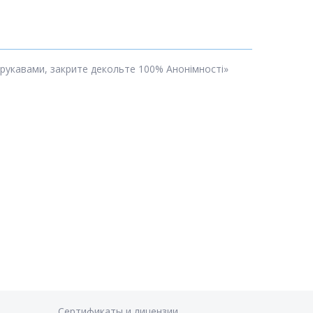
и рукавами, закрите декольте 100% Анонімності»
Сертификаты и лицензии