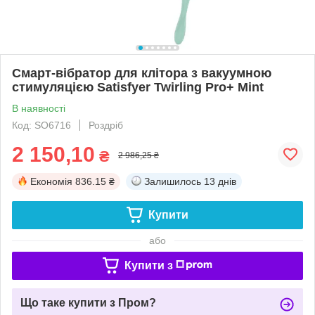
Смарт-вібратор для клітора з вакуумною
стимуляцією Satisfyer Twirling Pro+ Mint
В наявності
Код: SO6716
Роздріб
2 150,10
₴
2 986,25 ₴
Економія
836.15 ₴
Залишилось
13 днів
Купити
або
Купити з
Що таке купити з Пром?