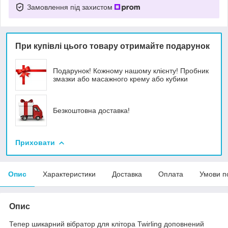
Замовлення під захистом
При купівлі цього товару отримайте подарунок
Подарунок! Кожному нашому клієнту! Пробник
змазки або масажного крему або кубики
Безкоштовна доставка!
Приховати
Опис
Характеристики
Доставка
Оплата
Умови п
Опис
Тепер шикарний вібратор для клітора Twirling доповнений