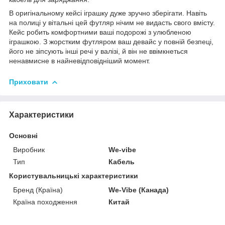
В оригінальному кейсі іграшку дуже зручно зберігати. Навіть
на полиці у вітальні цей футляр нічим не видасть свого вмісту.
Кейс робить комфортними ваші подорожі з улюбленою
іграшкою. З жорстким футляром ваш девайс у повній безпеці,
його не зіпсують інші речі у валізі, й він не ввімкнеться
ненавмисне в найневідповідніший момент.
Приховати
Характеристики
Основні
Виробник
We-vibe
Тип
Кабель
Користувальницькі характеристики
Бренд (Країна)
We-Vibe (Канада)
Країна походження
Китай