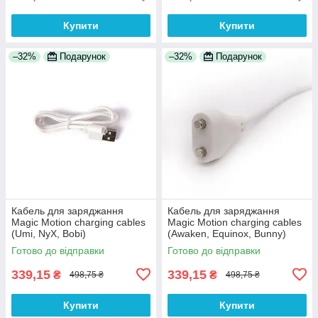
Купити
Купити
–32%
Подарунок
–32%
Подарунок
Кабель для заряджання
Кабель для заряджання
Magic Motion charging cables
Magic Motion charging cables
(Umi, NyX, Bobi)
(Awaken, Equinox, Bunny)
Готово до відправки
Готово до відправки
339,15
339,15
₴
₴
498,75 ₴
498,75 ₴
Купити
Купити