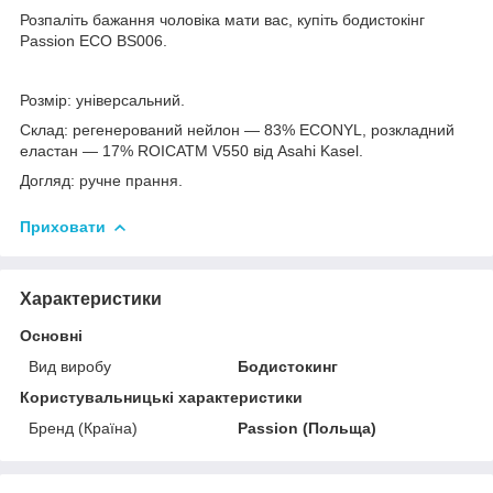
Розпаліть бажання чоловіка мати вас, купіть бодистокінг
Passion ECO BS006.
Розмір: універсальний.
Склад: регенерований нейлон — 83% ECONYL, розкладний
еластан — 17% ROICATM V550 від Asahi Kasel.
Догляд: ручне прання.
Приховати
Характеристики
Основні
Вид виробу
Бодистокинг
Користувальницькі характеристики
Бренд (Країна)
Passion (Польща)