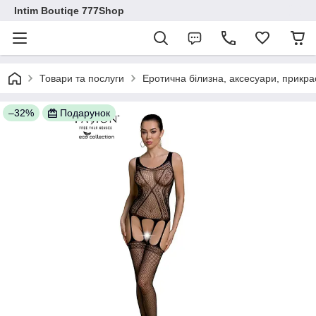
Intim Boutiqe 777Shop
Товари та послуги
Еротична білизна, аксесуари, прикра
–32%
Подарунок