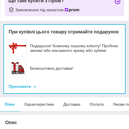
Що таке купити з Пром?
Замовлення під захистом
При купівлі цього товару отримайте подарунок
Подарунок! Кожному нашому клієнту! Пробник
змазки або масажного крему або кубики
Безкоштовна доставка!
Приховати
Опис
Характеристики
Доставка
Оплата
Умови п
Опис