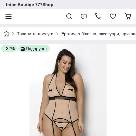
Intim Boutiqe 777Shop
Товари та послуги
Еротична білизна, аксесуари, прикра
–32%
Подарунок