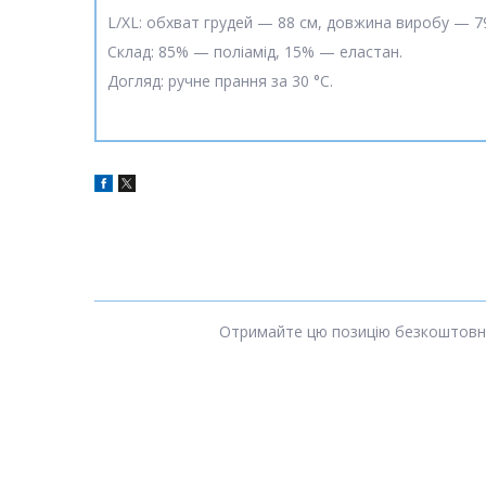
L/XL: обхват грудей — 88 см, довжина виробу — 79
Склад: 85% — поліамід, 15% — еластан.
Догляд: ручне прання за 30 °C.
Отримайте цю позицію безкоштовно п