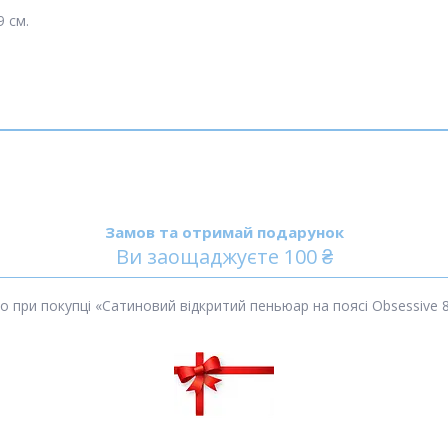
 см.
Замов та отримай подарунок
Ви заощаджуєте 100 ₴
ри покупці «Сатиновий відкритий пеньюар на поясі Obsessive 810