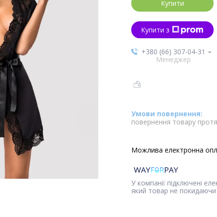
Купити
Купити з
+380 (66) 307-04-31
Менеджер
повернення товару протя
У компанії підключені ел
який товар не покидаючи 