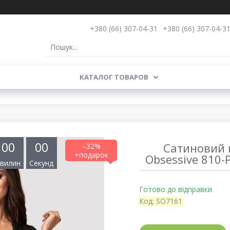
+380 (66) 307-04-31
+380 (66) 307-04-3
КАТАЛОГ ТОВАРОВ
0
0
0
0
Сатиновий 
–32%
Obsessive 810-P
вилин
Секунд
Готово до відправки
Код:
SO7161