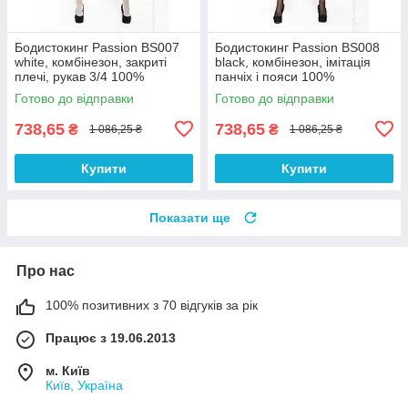
Бодистокинг Passion BS007
Бодистокинг Passion BS008
white, комбінезон, закриті
black, комбінезон, імітація
плечі, рукав 3/4 100%
панчіх і пояси 100%
Анонімності
Анонімності
Готово до відправки
Готово до відправки
738,65
738,65
₴
₴
1 086,25 ₴
1 086,25 ₴
Купити
Купити
Показати ще
Про нас
100% позитивних з 70 відгуків за рік
Працює з 19.06.2013
м. Київ
Київ, Україна