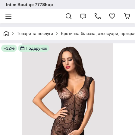
Intim Boutiqe 777Shop
Товари та послуги
Еротична білизна, аксесуари, прикра
–32%
Подарунок