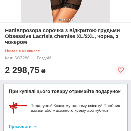
Напівпрозора сорочка з відкритою грудьми
Obsessive Lacrisia chemise XL/2XL, чорна, з
чокером
Немає в наявності
Код: SO7288
Роздріб
2 298,75
₴
При купівлі цього товару отримайте подарунок
Подарунок! Кожному нашому клієнту! Пробник
змазки або масажного крему або кубики
Приховати