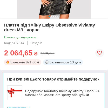
Плаття під зміїну шкіру Obsessive Vivianty
dress M/L, чорне
Готово до відправки
Код: SO7314
Роздріб
2 064,65
₴
3 036,25 ₴
Економія
971.60 ₴
Залишилось
13 днів
При купівлі цього товару отримайте подарунок
Подарунок! Кожному нашому клієнту! Пробник
змазки або масажного крему або кубики
Приховати