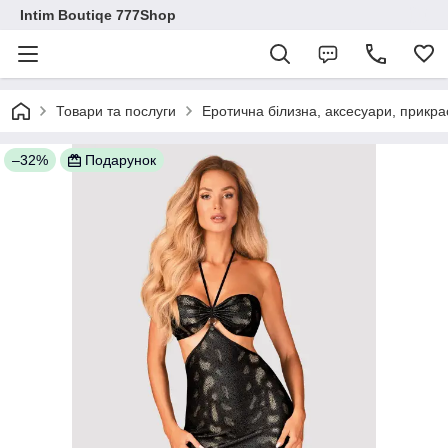
Intim Boutiqe 777Shop
Товари та послуги
Еротична білизна, аксесуари, прикра
–32%
Подарунок