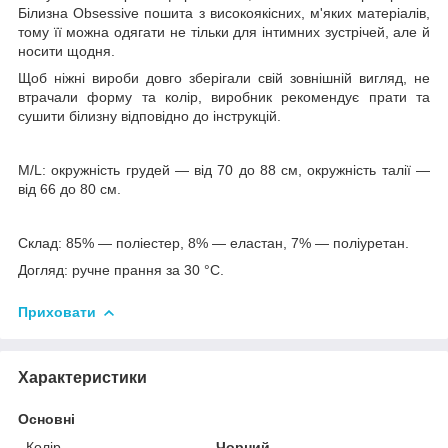
Білизна Obsessive пошита з високоякісних, м'яких матеріалів,
тому її можна одягати не тільки для інтимних зустрічей, але й
носити щодня.
Щоб ніжні вироби довго зберігали свій зовнішній вигляд, не
втрачали форму та колір, виробник рекомендує прати та
сушити білизну відповідно до інструкцій.
M/L: окружність грудей — від 70 до 88 см, окружність талії —
від 66 до 80 см.
Склад: 85% — поліестер, 8% — еластан, 7% — поліуретан.
Догляд: ручне прання за 30 °C.
Приховати
Характеристики
Основні
Колір
Чорний