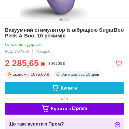
Вакуумний стимулятор із вібрацією SugarBoo
Peek-A-Boo, 10 режимів
Готово до відправки
Код: SO7666
Роздріб
2 285,65
₴
3 361,25 ₴
Економія
1075.60 ₴
Залишилось
13 днів
Купити
або
Купити з
Що таке купити з Пром?