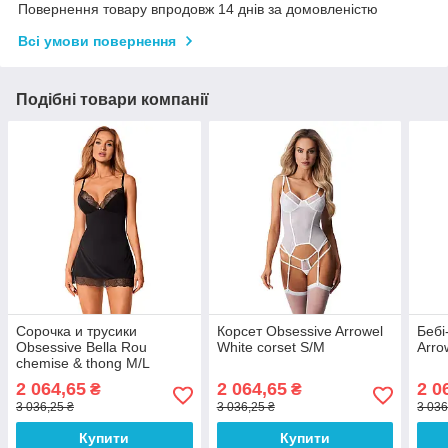
Повернення товару впродовж 14 днів за домовленістю
Всі умови повернення
Подібні товари компанії
Сорочка и трусики
Корсет Obsessive Arrowel
Бебі
Obsessive Bella Rou
White corset S/M
Arro
chemise & thong M/L
2 064,65
2 064,65
2 0
₴
₴
3 036,25 ₴
3 036,25 ₴
3 036
Купити
Купити