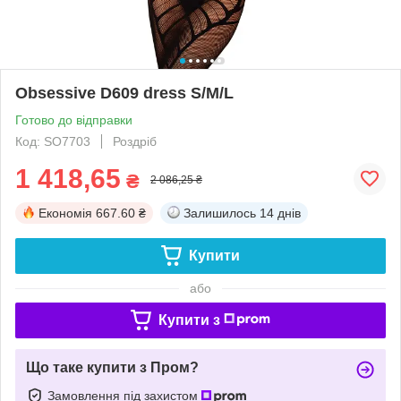
Obsessive D609 dress S/M/L
Готово до відправки
Код: SO7703
Роздріб
1 418,65
₴
2 086,25 ₴
Економія
667.60 ₴
Залишилось
14 днів
Купити
або
Купити з
Що таке купити з Пром?
Замовлення під захистом