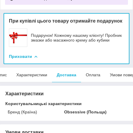
При купівлі цього товару отримайте подарунок
Подарунок! Кожному нашому клієнту! Пробник
змазки або масажного крему або кубики
Приховати
пис
Характеристики
Доставка
Оплата
Умови пове
Характеристики
Користувальницькі характеристики
Бренд (Країна)
Obsessive (Польща)
Умови доставки