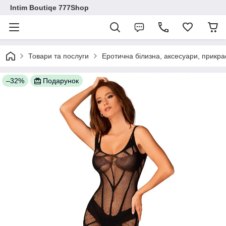
Intim Boutiqe 777Shop
Товари та послуги
Еротична білизна, аксесуари, прикра
–32%
Подарунок