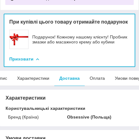
При купівлі цього товару отримайте подарунок
Подарунок! Кожному нашому клієнту! Пробник
змазки або масажного крему або кубики
Приховати
пис
Характеристики
Доставка
Оплата
Умови пове
Характеристики
Користувальницькі характеристики
Бренд (Країна)
Obsessive (Польща)
Умови доставки