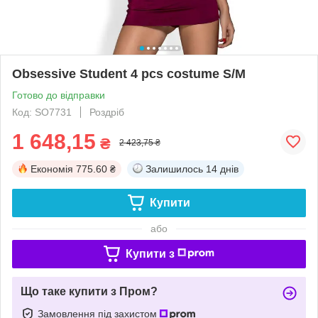
Obsessive Student 4 pcs costume S/M
Готово до відправки
Код: SO7731
Роздріб
1 648,15
₴
2 423,75 ₴
Економія
775.60 ₴
Залишилось
14 днів
Купити
або
Купити з
Що таке купити з Пром?
Замовлення під захистом