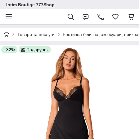
Intim Boutiqe 777Shop
Товари та послуги
Еротична білизна, аксесуари, прикра
–32%
Подарунок