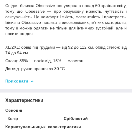
Спідня білизна Obsessive популярна в понад 60 країнах світу,
тому що Obsessive — про безумовну ніжність, чуттєвість і
сексуальність. Це комфорт і якість, елегантність і пристрасть.
Білизна Obsessive пошита з високоякісних, м'яких матеріалів,
тому її можна одягати не тільки для інтимних зустрічей, але й
носити щодня.
XL/2XL: обвід під грудьми — від 92 до 112 см, обвід стегон: від
74 до 94 см.
Склад: 85% — поліамід, 15% — еластан.
Догляд: ручне прання за 30 °C.
Приховати
Характеристики
Основні
Колір
Сріблястий
Користувальницькі характеристики