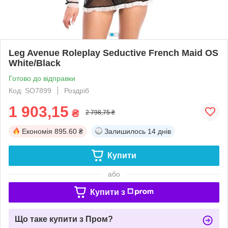
Leg Avenue Roleplay Seductive French Maid OS
White/Black
Готово до відправки
Код: SO7899
Роздріб
1 903,15
₴
2 798,75 ₴
Економія
895.60 ₴
Залишилось
14 днів
Купити
або
Купити з
Що таке купити з Пром?