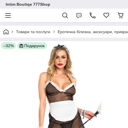
Intim Boutiqe 777Shop
Товари та послуги
Еротична білизна, аксесуари, прикра
–32%
Подарунок