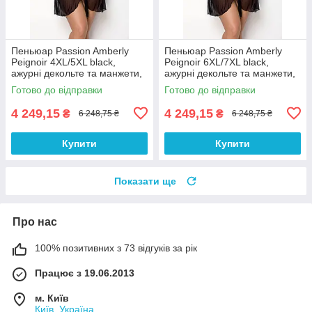
Пеньюар Passion Amberly
Пеньюар Passion Amberly
Peignoir 4XL/5XL black,
Peignoir 6XL/7XL black,
ажурні декольте та манжети,
ажурні декольте та манжети,
широкі рукави
широкі рукави
Готово до відправки
Готово до відправки
4 249,15
4 249,15
₴
₴
6 248,75 ₴
6 248,75 ₴
Купити
Купити
Показати ще
Про нас
100% позитивних з 73 відгуків за рік
Працює з 19.06.2013
м. Київ
Київ, Україна