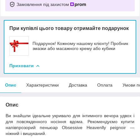
Замовлення під захистом
При купівлі цього товару отримайте подарунок
Подарунок! Кожному нашому клієнту! Пробник
змазки або масажного крему або кубики
Приховати
Опис
Характеристики
Доставка
Оплата
Умови п
Опис
Ви знайшли ідеальне укривало для інтимного вечора удвох і
для повсякденного носіння вдома. Рекомендуємо купити
напівпрозорий пеньюар Obsessive Heavenlly peignoir —
ніжний і вишуканий.