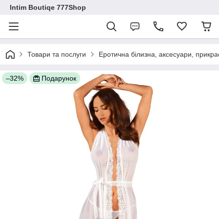
Intim Boutiqe 777Shop
Товари та послуги
Еротична білизна, аксесуари, прикра
–32%
Подарунок