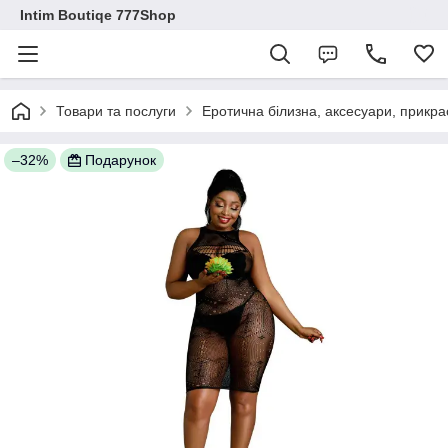
Intim Boutiqe 777Shop
Товари та послуги
Еротична білизна, аксесуари, прикра
–32%
Подарунок