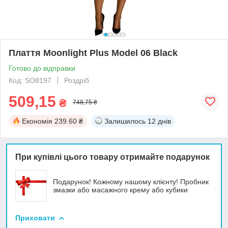
Плаття Moonlight Plus Model 06 Black
Готово до відправки
Код: SO8197
Роздріб
509,15
₴
748,75 ₴
Економія
239.60 ₴
Залишилось
12 днів
При купівлі цього товару отримайте подарунок
Подарунок! Кожному нашому клієнту! Пробник
змазки або масажного крему або кубики
Приховати