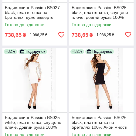
Бодистокинг Passion BS027
Бодистокинг Passion BS025
black, плаття-сітка на
black, плаття-сітка, спущене
бретелях, дуже відверте
плече, довгий рукав 100%
100% Анонімності
Анонімності
Готово до відправки
Готово до відправки
738,65
738,65
₴
₴
1 086,25 ₴
1 086,25 ₴
–32%
Подарунок
–32%
Подарунок
Бодистокинг Passion BS025
Бодистокинг Passion BS026
white, плаття-сітка, спущене
black, плаття-сітка на
плече, довгий рукав 100%
бретелях 100% Анонімності
Анонімності
Готово до відправки
Готово до відправки