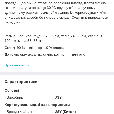
Догляд. Щоб річ не втратила первісний вигляд, прати можна
за температури не вище 30 °C вручну або на ручному,
делікатному режимі пральної машини. Використовувати м’які
очищувальні засоби без хлору в складі. Сушити в природному
середовищі.
Розмір One Size: груди 87–98 см, талія 74–85 см, стегна 91–
102 см, маса 53–65 кг.
Склад: 90 % поліестер, 10 % еластан.
До комплекту входить: сукня, кріплення для рук.
Приховати
Характеристики
Основні
Виробник
JSY
Користувальницькі характеристики
Бренд (Країна)
JSY (Китай)