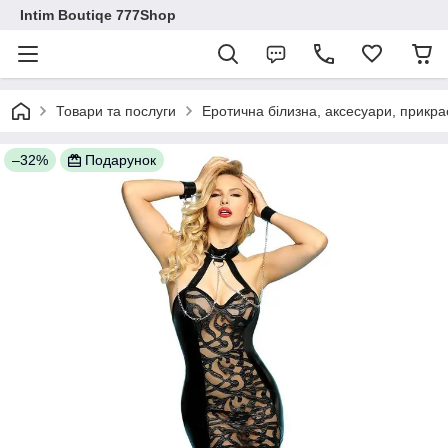
Intim Boutiqe 777Shop
Товари та послуги
Еротична білизна, аксесуари, прикра
–32%
Подарунок