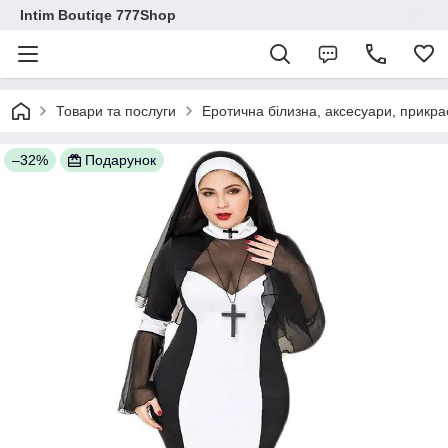
Intim Boutiqe 777Shop
Товари та послуги
Еротична білизна, аксесуари, прикра
–32%
Подарунок