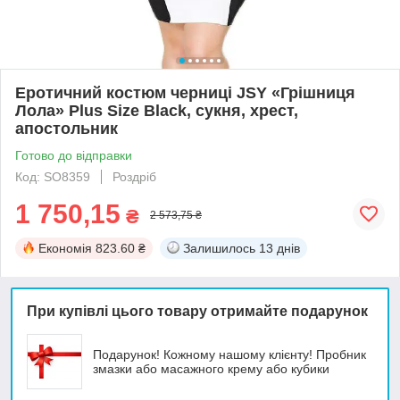
Еротичний костюм черниці JSY «Грішниця
Лола» Plus Size Black, сукня, хрест,
апостольник
Готово до відправки
Код: SO8359
Роздріб
1 750,15
₴
2 573,75 ₴
Економія
823.60 ₴
Залишилось
13 днів
При купівлі цього товару отримайте подарунок
Подарунок! Кожному нашому клієнту! Пробник
змазки або масажного крему або кубики