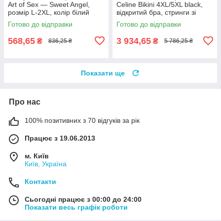
Art of Sex — Sweet Angel,
Celine Bikini 4XL/5XL black,
розмір L-2XL, колір білий
відкритий бра, стринги зі
шнурівкою
Готово до відправки
Готово до відправки
568,65
3 934,65
₴
₴
836,25 ₴
5 786,25 ₴
Показати ще
Про нас
100% позитивних з 70 відгуків за рік
Працює з 19.06.2013
м. Київ
Київ, Україна
Контакти
Сьогодні працює з 00:00 до 24:00
Показати весь графік роботи