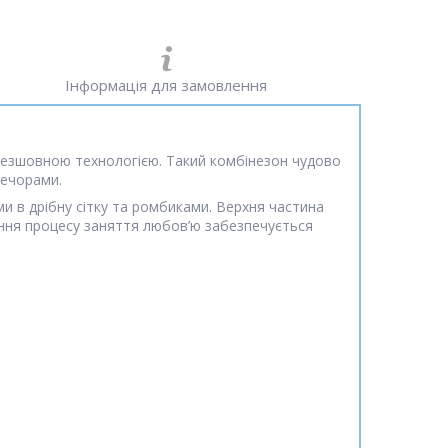
Інформація для замовлення
безшовною технологією. Такий комбінезон чудово
вечорами.
ками в дрібну сітку та ромбиками. Верхня частина
гшення процесу заняття любов’ю забезпечується