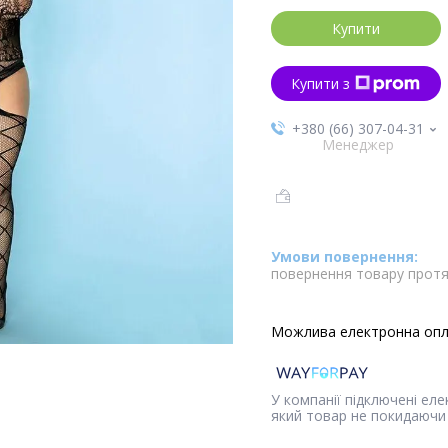
Купити
Купити з
+380 (66) 307-04-31
Менеджер
повернення товару протя
У компанії підключені ел
який товар не покидаючи 