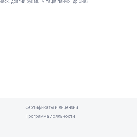
ck, довгий рукав, імітація панчіх, дрібна»
Сертификаты и лицензии
Программа лояльности