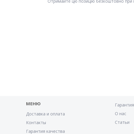
Отримайте цю позицію безкоштовно при поку
МЕНЮ
Гаранти
О нас
Доставка и оплата
Статьи
Контакты
Гарантия качества