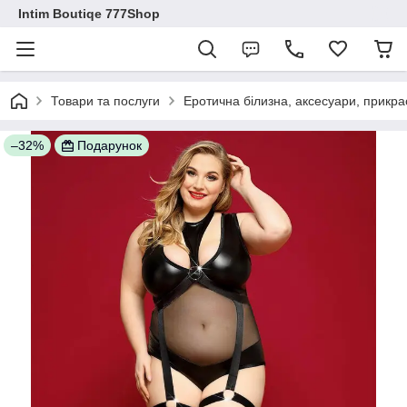
Intim Boutiqe 777Shop
Товари та послуги
Еротична білизна, аксесуари, прикра
–32%
Подарунок