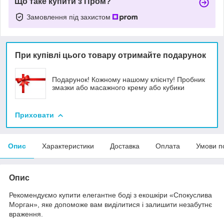
Що таке купити з Пром?
Замовлення під захистом
При купівлі цього товару отримайте подарунок
Подарунок! Кожному нашому клієнту! Пробник
змазки або масажного крему або кубики
Приховати
Опис
Характеристики
Доставка
Оплата
Умови п
Опис
Рекомендуємо купити елегантне боді з екошкіри «Спокуслива
Морган», яке допоможе вам виділитися і залишити незабутнє
враження.