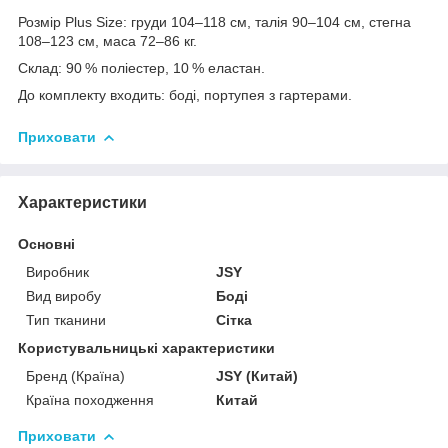
Розмір Plus Size: груди 104–118 см, талія 90–104 см, стегна
108–123 см, маса 72–86 кг.
Склад: 90 % поліестер, 10 % еластан.
До комплекту входить: боді, портупея з гартерами.
Приховати
Характеристики
Основні
Виробник
JSY
Вид виробу
Боді
Тип тканини
Сітка
Користувальницькі характеристики
Бренд (Країна)
JSY (Китай)
Країна походження
Китай
Приховати