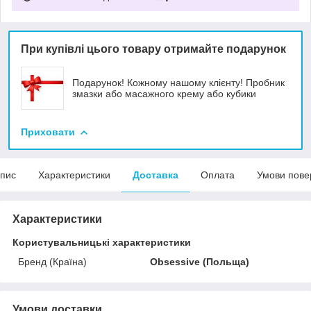
При купівлі цього товару отримайте подарунок
Подарунок! Кожному нашому клієнту! Пробник
змазки або масажного крему або кубики
Приховати
пис
Характеристики
Доставка
Оплата
Умови пове
Характеристики
Користувальницькі характеристики
Бренд (Країна)
Obsessive (Польща)
Умови доставки