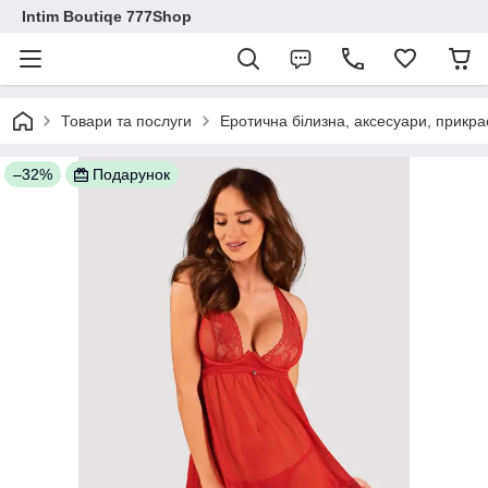
Intim Boutiqe 777Shop
Товари та послуги
Еротична білизна, аксесуари, прикра
–32%
Подарунок