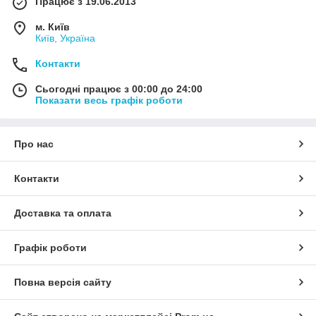
Працює з 19.06.2013
м. Київ
Київ, Україна
Контакти
Сьогодні працює з 00:00 до 24:00
Показати весь графік роботи
Про нас
Контакти
Доставка та оплата
Графік роботи
Повна версія сайту